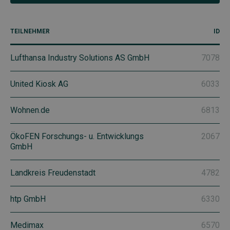
TEILNEHMER
ID
Lufthansa Industry Solutions AS GmbH
7078
United Kiosk AG
6033
Wohnen.de
6813
ÖkoFEN Forschungs- u. Entwicklungs
2067
GmbH
Landkreis Freudenstadt
4782
htp GmbH
6330
Medimax
6570