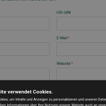
USt-IdNr
E-Mail
*
Website
*
ite verwendet Cookies.
kies, um Inhalte und Anzeigen zu personalisieren und unseren Date
geben Informationen über Ihre Nutzung unserer Website auch an uns