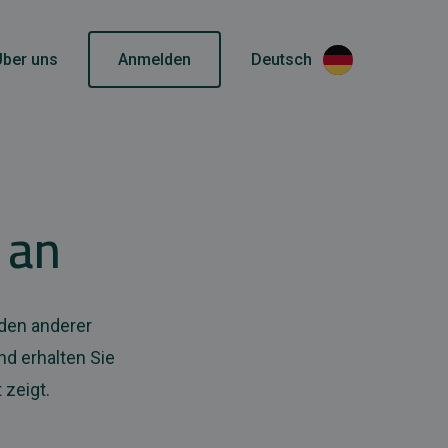
Über uns
Anmelden
Deutsch
 an
nden anderer
d erhalten Sie
 zeigt.