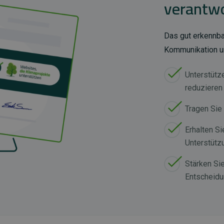
verantwo
Das gut erkennbar
Kommunikation un
Unterstütz
reduzieren
Tragen Sie
Erhalten Sie
Unterstütz
Stärken Si
Entscheid