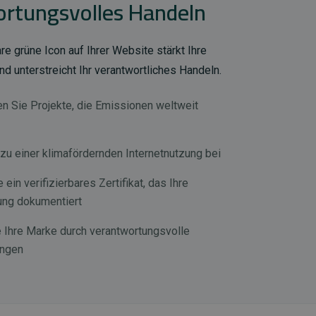
rtungsvolles Handeln
e grüne Icon auf Ihrer Website stärkt Ihre
d unterstreicht Ihr verantwortliches Handeln.
en Sie Projekte, die Emissionen weltweit
 zu einer klimafördernden Internetnutzung bei
 ein verifizierbares Zertifikat, das Ihre
ung dokumentiert
e Ihre Marke durch verantwortungsvolle
ungen