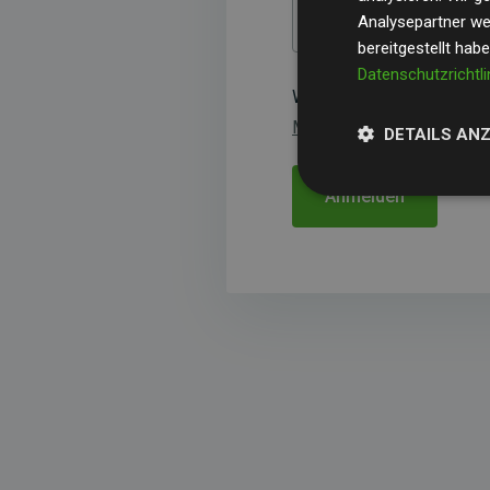
Analysepartner wei
bereitgestellt hab
Datenschutzrichtli
Wenn Sie sich an der
Webs
Mitgliedschaftsbedingun
DETAILS AN
Anmelden