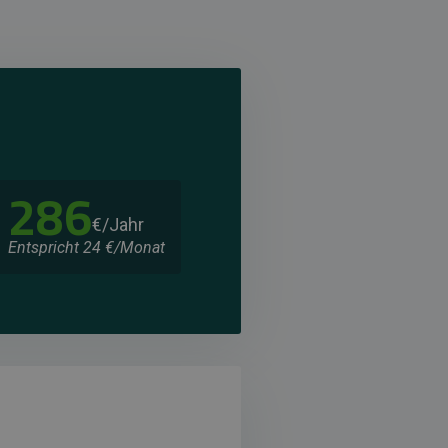
286
€/Jahr
Entspricht 24 €/Monat