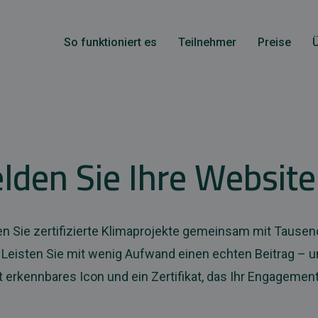
So funktioniert es
Teilnehmer
Preise
lden Sie Ihre Website
n Sie zertifizierte Klimaprojekte gemeinsam mit Tause
Leisten Sie mit wenig Aufwand einen echten Beitrag – un
t erkennbares Icon und ein Zertifikat, das Ihr Engagement