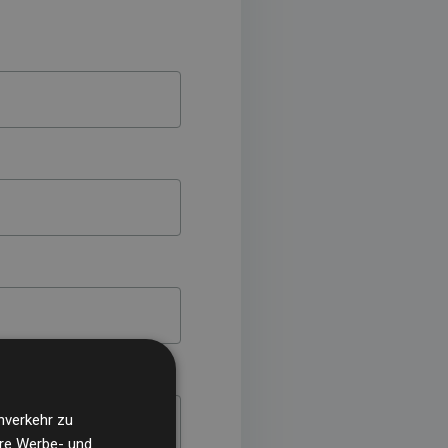
nverkehr zu
ere Werbe- und