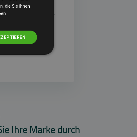
, die Sie ihnen
ben.
ugleich, dass Sie
unsere
KZEPTIEREN
?
Sie Ihre Marke durch