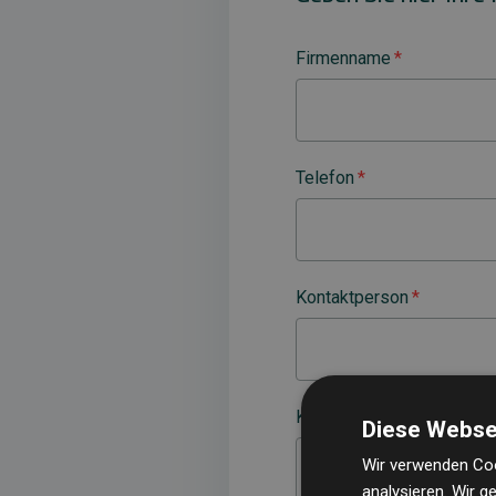
Firmenname
*
Telefon
*
Kontaktperson
*
Kommentar
Diese Webse
Wir verwenden Coo
analysieren. Wir 