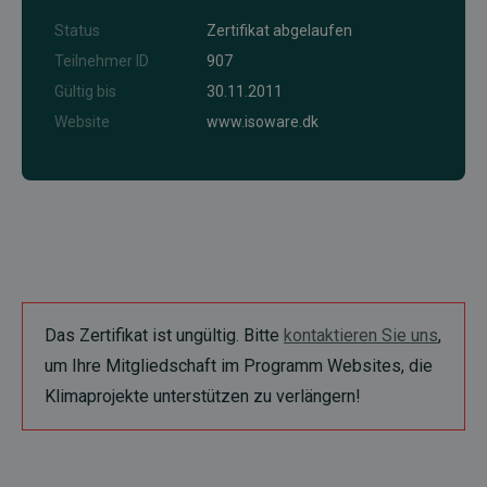
Status
Zertifikat abgelaufen
Teilnehmer ID
907
Gültig bis
30.11.2011
Website
www.isoware.dk
Das Zertifikat ist ungültig. Bitte
kontaktieren Sie uns
,
um Ihre Mitgliedschaft im Programm Websites, die
Klimaprojekte unterstützen zu verlängern!