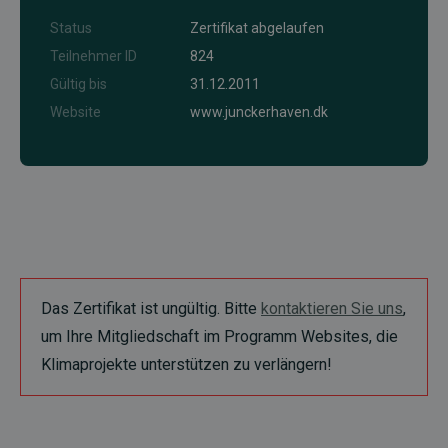
Status
Zertifikat abgelaufen
Teilnehmer ID
824
Gültig bis
31.12.2011
Website
www.junckerhaven.dk
Das Zertifikat ist ungültig. Bitte
kontaktieren Sie uns
,
um Ihre Mitgliedschaft im Programm Websites, die
Klimaprojekte unterstützen zu verlängern!