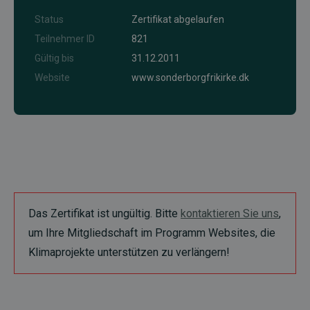
Status
Zertifikat abgelaufen
Teilnehmer ID
821
Gültig bis
31.12.2011
Website
www.sonderborgfrikirke.dk
Das Zertifikat ist ungültig. Bitte
kontaktieren Sie uns
,
um Ihre Mitgliedschaft im Programm Websites, die
Klimaprojekte unterstützen zu verlängern!