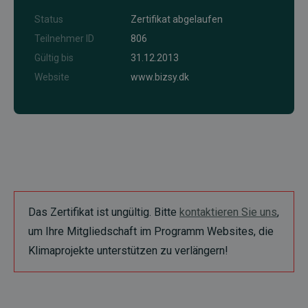
Status
Zertifikat abgelaufen
Teilnehmer ID
806
Gültig bis
31.12.2013
Website
www.bizsy.dk
Das Zertifikat ist ungültig. Bitte
kontaktieren Sie uns
,
um Ihre Mitgliedschaft im Programm Websites, die
Klimaprojekte unterstützen zu verlängern!