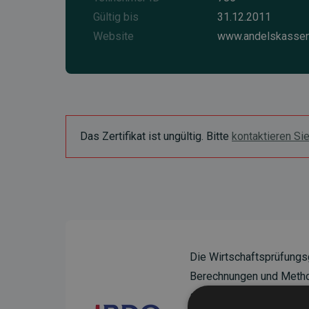
Gültig bis
31.12.2011
Website
www.andelskassen
Das Zertifikat ist ungültig. Bitte
kontaktieren Si
Die Wirtschaftsprüfungs
Berechnungen und Method
sicherzustellen.