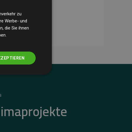
nverkehr zu
ere Werbe- und
, die Sie ihnen
ben.
KZEPTIEREN
S
limaprojekte