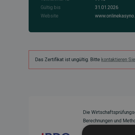
Gültig bis
31.01.2026
Website
www.onlinekasyno.
Das Zertifikat ist ungültig. Bitte
kontaktieren Si
Die Wirtschaftsprüfungs
Berechnungen und Method
sicherzustellen.