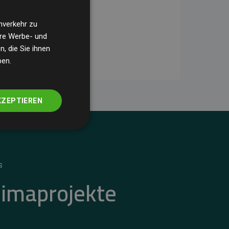
nverkehr zu
ere Werbe- und
, die Sie ihnen
ben.
KZEPTIEREN
S
limaprojekte