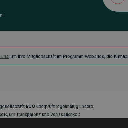
nl
e uns
, um Ihre Mitgliedschaft im Programm Websites, die Klimapr
gesellschaft
BDO
überprüft regelmäßig unsere
ik, um Transparenz und Verlässlichkeit