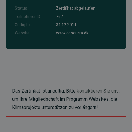
Status
Zertifikat abgelaufen
Teilnehmer ID
767
Gültig bis
31.12.2011
Website
www.condurra.dk
Das Zertifikat ist ungültig. Bitte
kontaktieren Sie uns
,
um Ihre Mitgliedschaft im Programm Websites, die
Klimaprojekte unterstützen zu verlängern!