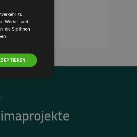
nverkehr zu
ere Werbe- und
, die Sie ihnen
ben.
KZEPTIEREN
S
limaprojekte