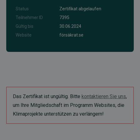
Status
Zertifikat abgelaufen
Teilnehmer ID
7395
Gültig bis
30.06.2024
Website
försäkrat.se
Das Zertifikat ist ungültig. Bitte
kontaktieren Sie uns
,
um Ihre Mitgliedschaft im Programm Websites, die
Klimaprojekte unterstützen zu verlängern!