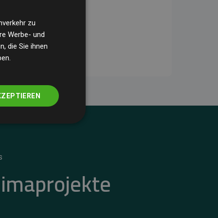
nverkehr zu
ere Werbe- und
, die Sie ihnen
ben.
KZEPTIEREN
S
limaprojekte