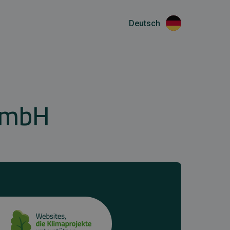
Deutsch
GmbH