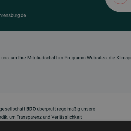
hrensburg.de
e uns
, um Ihre Mitgliedschaft im Programm Websites, die Klimapr
gesellschaft
BDO
überprüft regelmäßig unsere
ik, um Transparenz und Verlässlichkeit