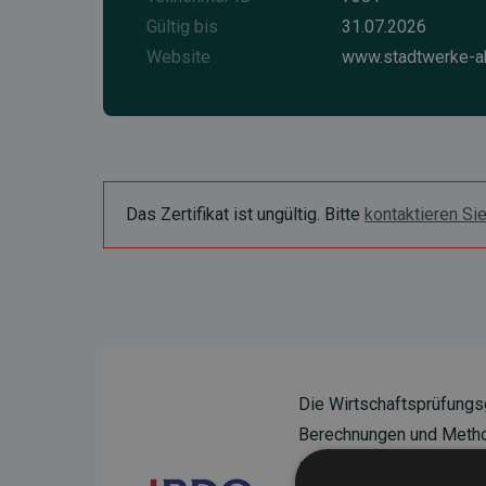
Gültig bis
31.07.2026
Website
www.stadtwerke-a
Das Zertifikat ist ungültig. Bitte
kontaktieren Si
Die Wirtschaftsprüfungs
Berechnungen und Method
sicherzustellen.