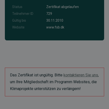
Status
Zertifikat abgelaufen
Teilnehmer ID
729
Gültig bis
30.11.2010
Website
www.fsb.dk
Das Zertifikat ist ungültig. Bitte
kontaktieren Sie uns
,
um Ihre Mitgliedschaft im Programm Websites, die
Klimaprojekte unterstützen zu verlängern!