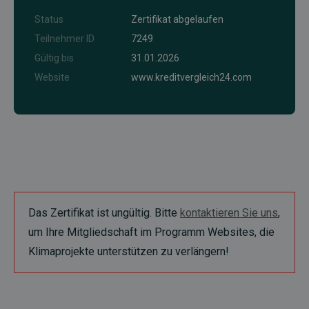
Status
Zertifikat abgelaufen
Teilnehmer ID
7249
Gültig bis
31.01.2026
Website
www.kreditvergleich24.com
Das Zertifikat ist ungültig. Bitte
kontaktieren Sie uns
,
um Ihre Mitgliedschaft im Programm Websites, die
Klimaprojekte unterstützen zu verlängern!