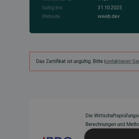
Gültig bis
31.10.2025
Website
wweb.dev
Das Zertifikat ist ungültig. Bitte
kontaktieren Si
Die Wirtschaftsprüfungs
Berechnungen und Method
sicherzustellen.