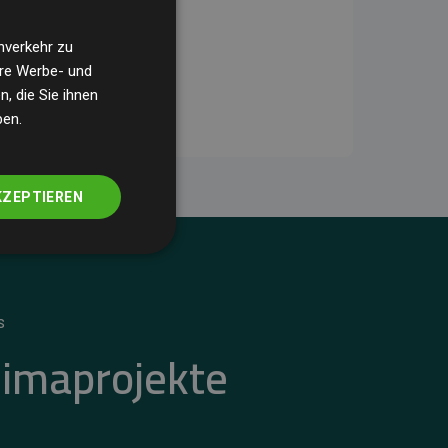
nverkehr zu
ere Werbe- und
, die Sie ihnen
ben.
KZEPTIEREN
S
limaprojekte