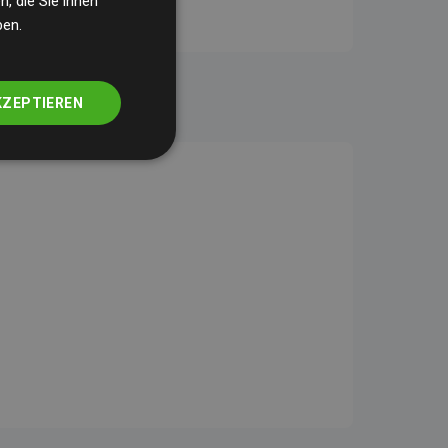
, die Sie ihnen
ben.
KZEPTIEREN