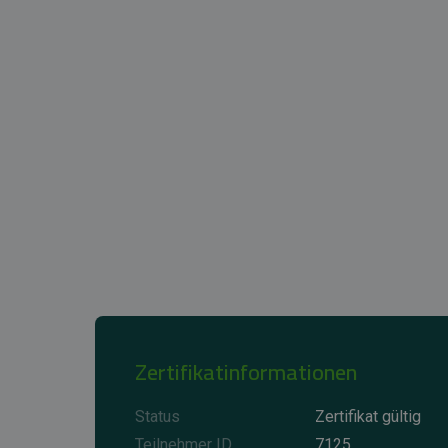
Zertifikatinformationen
Status
Zertifikat gültig
Teilnehmer ID
7125