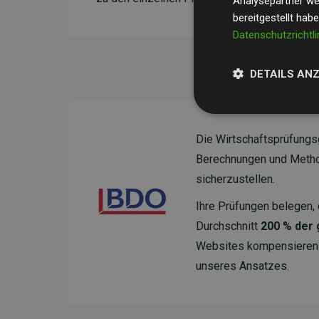
Analysepartner wei
bereitgestellt hab
Datenschutzrichtli
DETAILS AN
Die Wirtschaftsprüfungs
Berechnungen und Method
sicherzustellen.
Ihre Prüfungen belegen, 
Durchschnitt
200 % der
Websites kompensieren –
unseres Ansatzes.