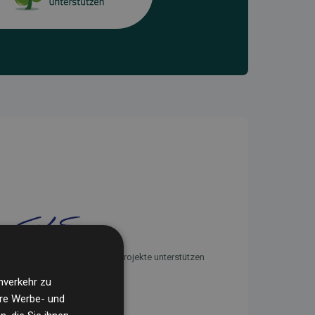
Initiative Websites, die Klimaprojekte unterstützen
nverkehr zu
ere Werbe- und