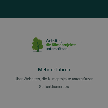
Mehr erfahren
Über Websites, die Klimaprojekte unterstützen
So funktioniert es