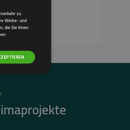
nverkehr zu
ere Werbe- und
, die Sie ihnen
ben.
KZEPTIEREN
S
limaprojekte