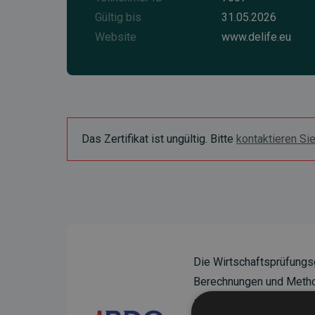
Gültig bis
31.05.2026
Website
www.delife.eu
Das Zertifikat ist ungültig. Bitte
kontaktieren Si
Die Wirtschaftsprüfungs
Berechnungen und Method
sicherzustellen.