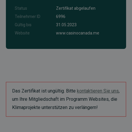
Status
Zertifikat abgelaufen
Teilnehmer ID
6996
Gültig bis
31.05.2023
Website
www.casinocanada.me
Das Zertifikat ist ungültig. Bitte
kontaktieren Sie uns
,
um Ihre Mitgliedschaft im Programm Websites, die
Klimaprojekte unterstützen zu verlängern!