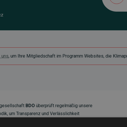
cz
e uns
, um Ihre Mitgliedschaft im Programm Websites, die Klimapr
gesellschaft
BDO
überprüft regelmäßig unsere
ik, um Transparenz und Verlässlichkeit