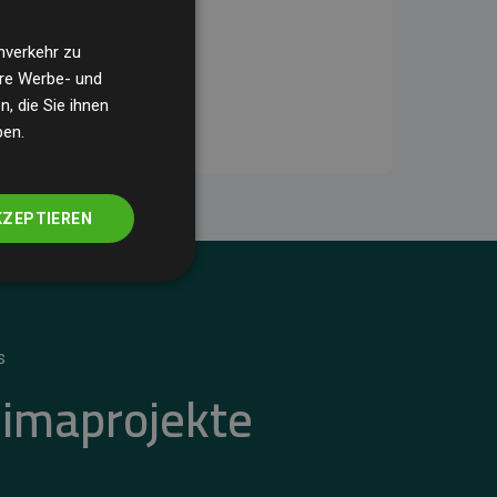
nverkehr zu
ere Werbe- und
, die Sie ihnen
ben.
KZEPTIEREN
S
limaprojekte