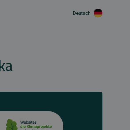
Deutsch
ka