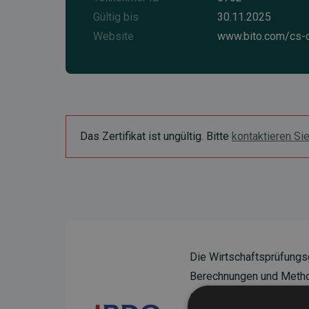
Gültig bis
30.11.2025
Website
www.bito.com/cs-
Das Zertifikat ist ungültig. Bitte
kontaktieren Si
Die Wirtschaftsprüfungs
Berechnungen und Method
sicherzustellen.