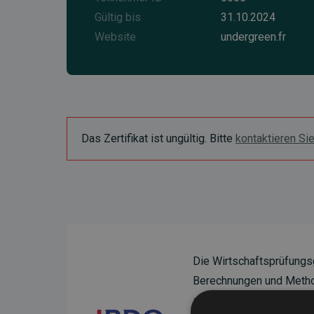
Gültig bis
31.10.2024
Website
undergreen.fr
Das Zertifikat ist ungültig. Bitte
kontaktieren Si
Die Wirtschaftsprüfungs
Berechnungen und Method
sicherzustellen.