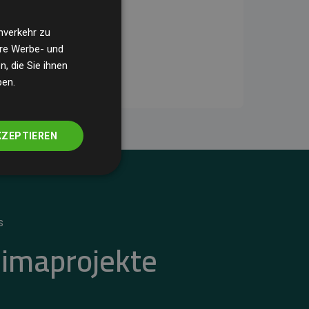
nverkehr zu
ere Werbe- und
, die Sie ihnen
ben.
KZEPTIEREN
S
limaprojekte