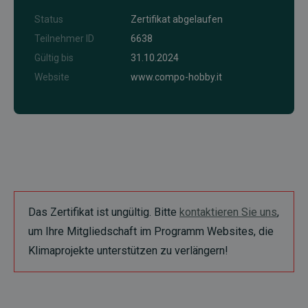
Status
Zertifikat abgelaufen
Teilnehmer ID
6638
Gültig bis
31.10.2024
Website
www.compo-hobby.it
Das Zertifikat ist ungültig. Bitte
kontaktieren Sie uns
,
um Ihre Mitgliedschaft im Programm Websites, die
Klimaprojekte unterstützen zu verlängern!