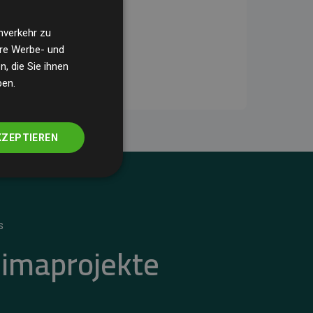
nverkehr zu
ere Werbe- und
, die Sie ihnen
ben.
KZEPTIEREN
S
limaprojekte