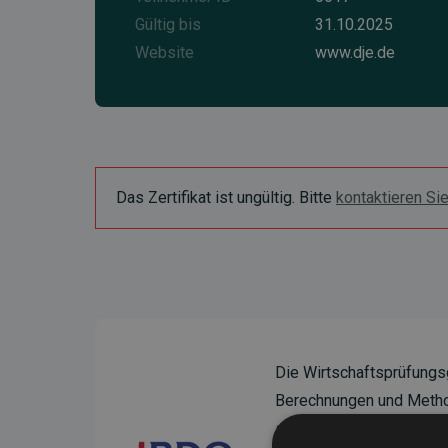
Gültig bis
31.10.2025
Website
www.dje.de
Das Zertifikat ist ungültig. Bitte
kontaktieren Si
Die Wirtschaftsprüfungs
Berechnungen und Method
sicherzustellen.