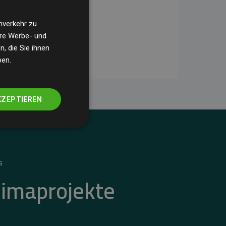
nverkehr zu
ere Werbe- und
, die Sie ihnen
ben.
KZEPTIEREN
S
limaprojekte