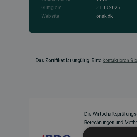
Gültig bis
31.10.2025
Website
onsk.dk
Das Zertifikat ist ungültig. Bitte
kontaktieren Si
Die Wirtschaftsprüfungs
Berechnungen und Method
sicherzustellen.