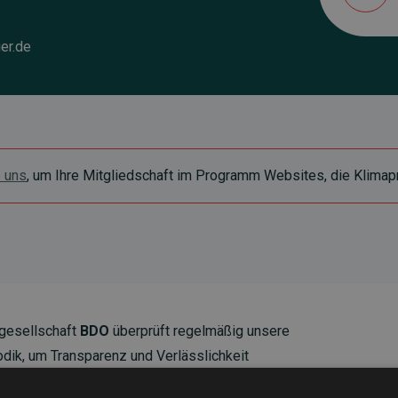
er.de
e uns
, um Ihre Mitgliedschaft im Programm Websites, die Klimapr
gesellschaft
BDO
überprüft regelmäßig unsere
ik, um Transparenz und Verlässlichkeit