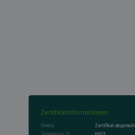
Zertifikatinformationen
Status
Zertifikat abgelauf
Teilnehmer ID
6603