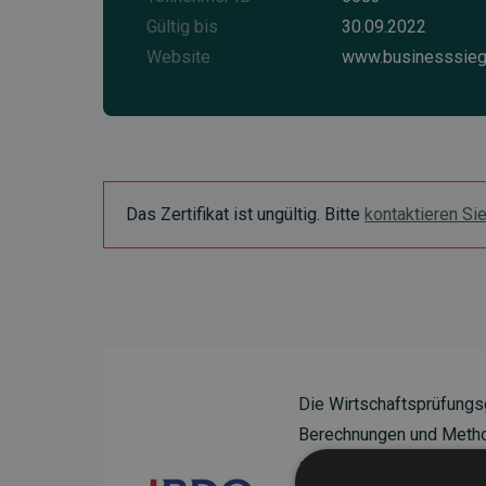
Gültig bis
30.09.2022
Website
www.businesssieg
Das Zertifikat ist ungültig. Bitte
kontaktieren Si
Die Wirtschaftsprüfungs
Berechnungen und Method
sicherzustellen.