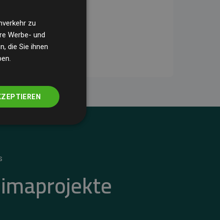
nverkehr zu
ere Werbe- und
, die Sie ihnen
ben.
KZEPTIEREN
S
limaprojekte