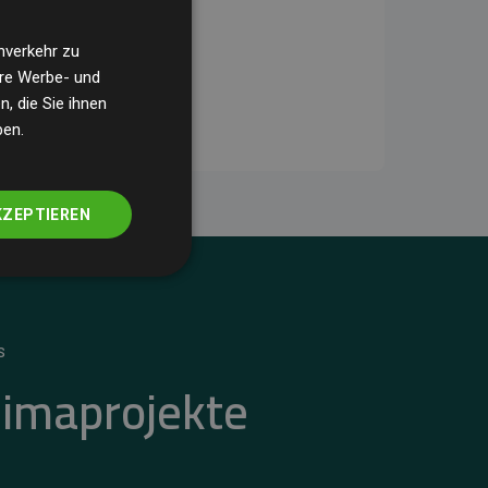
nverkehr zu
ere Werbe- und
, die Sie ihnen
ben.
KZEPTIEREN
S
limaprojekte