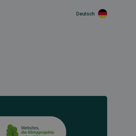
Deutsch
s