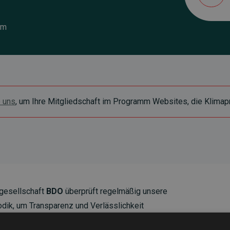
om
e uns
, um Ihre Mitgliedschaft im Programm Websites, die Klimapr
gesellschaft
BDO
überprüft regelmäßig unsere
ik, um Transparenz und Verlässlichkeit