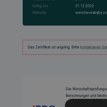
Gültig bis
31.12.2020
Website
www.heveababy.c
Das Zertifikat ist ungültig. Bitte
kontaktieren Si
Die Wirtschaftsprüfungs
Berechnungen und Method
sicherzustellen.