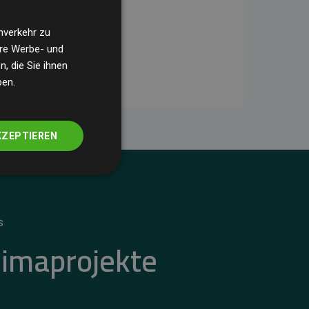
nverkehr zu
ere Werbe- und
, die Sie ihnen
ben.
KZEPTIEREN
S
limaprojekte