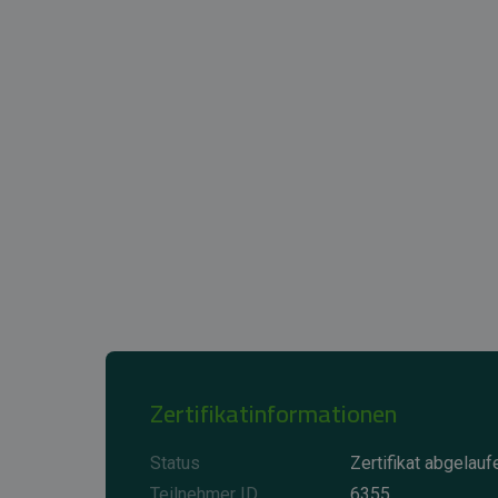
Zertifikatinformationen
Status
Zertifikat abgelauf
Teilnehmer ID
6355