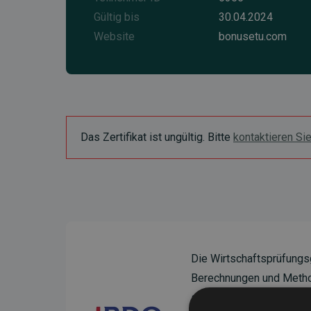
Gültig bis
30.04.2024
Website
bonusetu.com
Das Zertifikat ist ungültig. Bitte
kontaktieren Si
Die Wirtschaftsprüfungs
Berechnungen und Method
sicherzustellen.