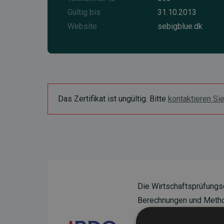
Gültig bis
31.10.2013
Website
sebigblue.dk
Das Zertifikat ist ungültig. Bitte
kontaktieren Si
Die Wirtschaftsprüfungs
Berechnungen und Method
sicherzustellen.