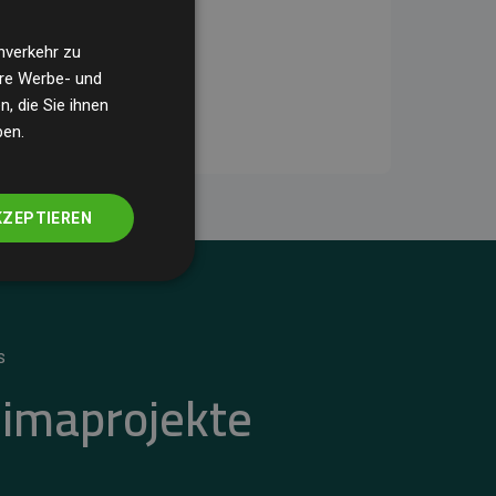
nverkehr zu
ere Werbe- und
, die Sie ihnen
ben.
KZEPTIEREN
S
limaprojekte