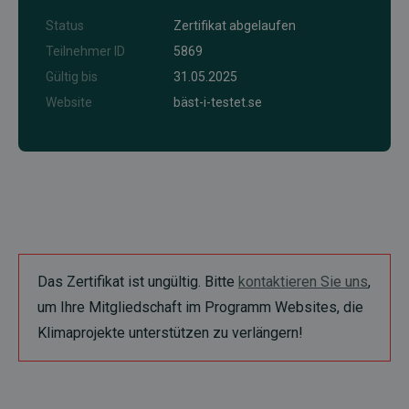
Status
Zertifikat abgelaufen
Teilnehmer ID
5869
Gültig bis
31.05.2025
Website
bäst-i-testet.se
Das Zertifikat ist ungültig. Bitte
kontaktieren Sie uns
,
um Ihre Mitgliedschaft im Programm Websites, die
Klimaprojekte unterstützen zu verlängern!