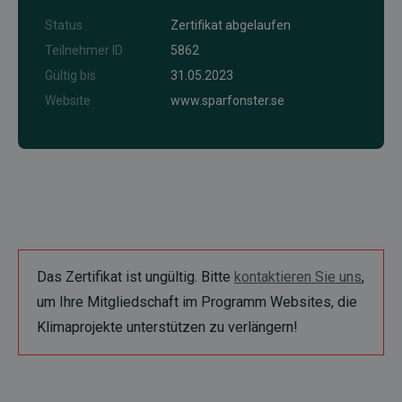
Status
Zertifikat abgelaufen
Teilnehmer ID
5862
Gültig bis
31.05.2023
Website
www.sparfonster.se
Das Zertifikat ist ungültig. Bitte
kontaktieren Sie uns
,
um Ihre Mitgliedschaft im Programm Websites, die
Klimaprojekte unterstützen zu verlängern!