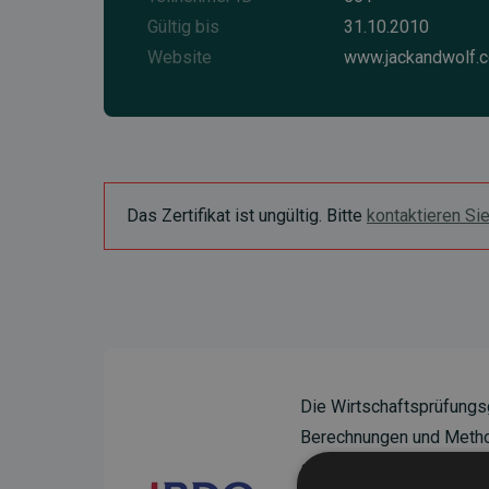
Gültig bis
31.10.2010
Website
www.jackandwolf.
Das Zertifikat ist ungültig. Bitte
kontaktieren Si
Die Wirtschaftsprüfungs
Berechnungen und Method
sicherzustellen.