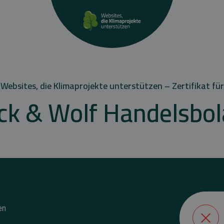
Websites, die Klimaprojekte unterstützen – Zertifikat für
ck & Wolf Handelsbo
en