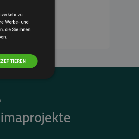
nverkehr zu
ere Werbe- und
, die Sie ihnen
ben.
KZEPTIEREN
S
limaprojekte