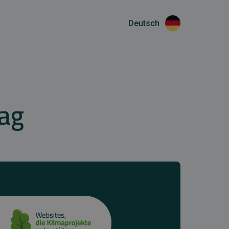
Deutsch
lag