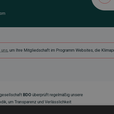
com
e uns
, um Ihre Mitgliedschaft im Programm Websites, die Klimapr
gesellschaft
BDO
überprüft regelmäßig unsere
ik, um Transparenz und Verlässlichkeit