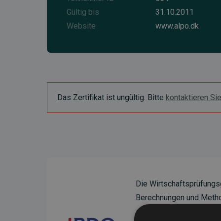
Gültig bis
31.10.2011
Website
www.alpo.dk
Das Zertifikat ist ungültig. Bitte
kontaktieren Si
Die Wirtschaftsprüfungs
Berechnungen und Method
sicherzustellen.