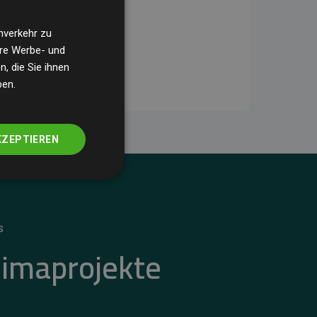
nverkehr zu
ere Werbe- und
, die Sie ihnen
ben.
KZEPTIEREN
S
limaprojekte