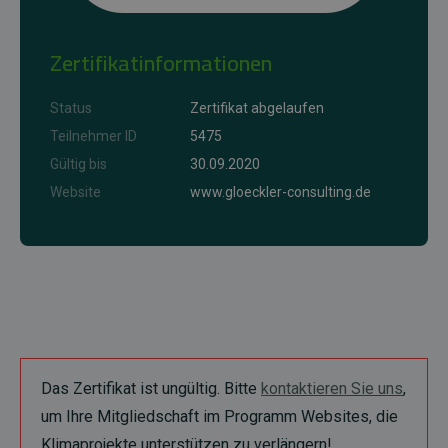
Zertifikatinformationen
Status
Zertifikat abgelaufen
Teilnehmer ID
5475
Gültig bis
30.09.2020
Website
www.gloeckler-consulting.de
Das Zertifikat ist ungültig. Bitte
kontaktieren Sie uns
,
um Ihre Mitgliedschaft im Programm Websites, die
Klimaprojekte unterstützen zu verlängern!