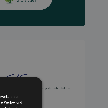
Initiative Websites, die Klimaprojekte unterstützen
nverkehr zu
ere Werbe- und