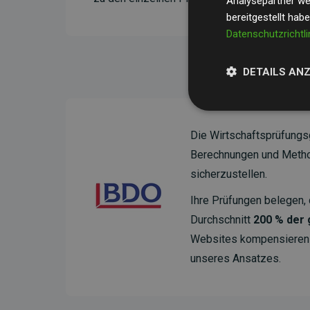
Analysepartner wei
bereitgestellt hab
Datenschutzrichtli
DETAILS AN
Die Wirtschaftsprüfungs
Berechnungen und Method
sicherzustellen.
Ihre Prüfungen belegen, 
Durchschnitt
200 % der
Websites kompensieren –
unseres Ansatzes.