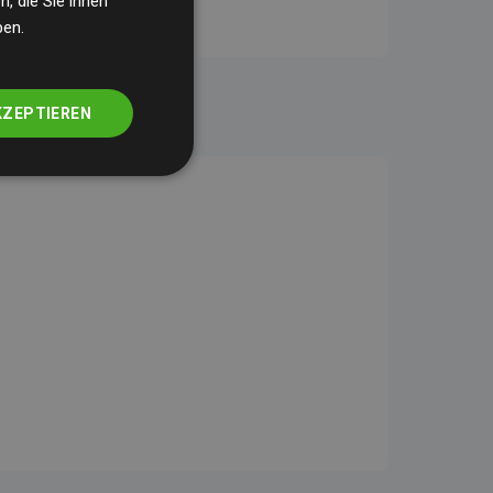
, die Sie ihnen
ben.
KZEPTIEREN