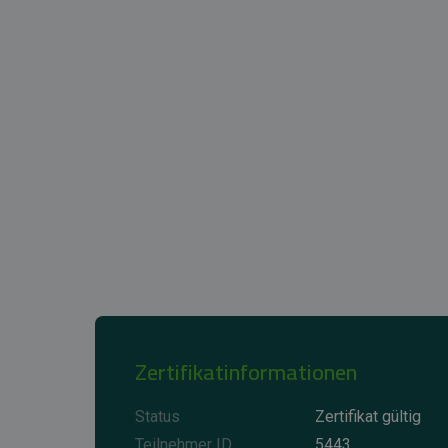
Zertifikatinformationen
Status
Zertifikat gültig
Teilnehmer ID
5443