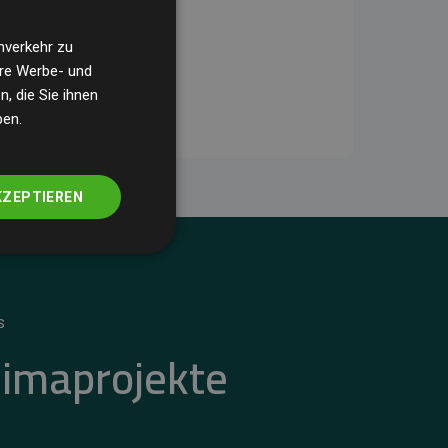
nverkehr zu
ere Werbe- und
, die Sie ihnen
ben.
KZEPTIEREN
S
limaprojekte