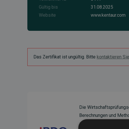
Gültig bis
31.08.2025
Website
www.kentaur.com
Das Zertifikat ist ungültig. Bitte
kontaktieren Si
Die Wirtschaftsprüfungs
Berechnungen und Method
sicherzustellen.