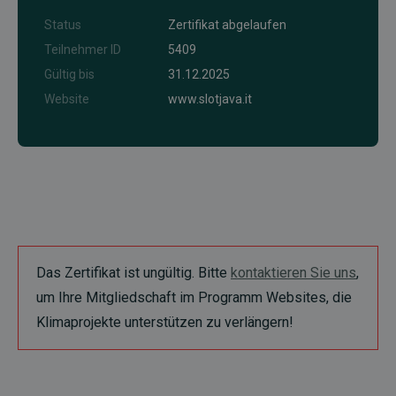
Status
Zertifikat abgelaufen
Teilnehmer ID
5409
Gültig bis
31.12.2025
Website
www.slotjava.it
Das Zertifikat ist ungültig. Bitte
kontaktieren Sie uns
,
um Ihre Mitgliedschaft im Programm Websites, die
Klimaprojekte unterstützen zu verlängern!