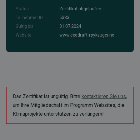
Status
Zertifikat abgelaufen
Teilnehmer ID
5383
Gültig bis
31.07.2024
Website
www.exodraft-røyksuger.no
Das Zertifikat ist ungültig. Bitte
kontaktieren Sie uns
,
um Ihre Mitgliedschaft im Programm Websites, die
Klimaprojekte unterstützen zu verlängern!