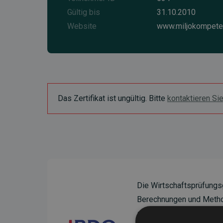
Gültig bis
31.10.2010
Website
www.miljokompete
Das Zertifikat ist ungültig. Bitte
kontaktieren Si
Die Wirtschaftsprüfungs
Berechnungen und Method
sicherzustellen.