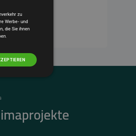
nverkehr zu
ere Werbe- und
, die Sie ihnen
ben.
KZEPTIEREN
S
limaprojekte