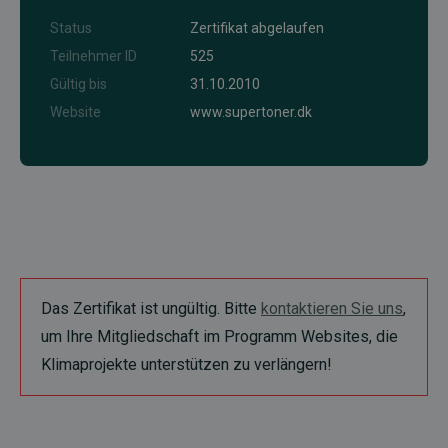
Status
Zertifikat abgelaufen
Teilnehmer ID
525
Gültig bis
31.10.2010
Website
www.supertoner.dk
Das Zertifikat ist ungültig. Bitte
kontaktieren Sie uns
,
um Ihre Mitgliedschaft im Programm Websites, die
Klimaprojekte unterstützen zu verlängern!