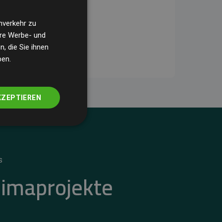
nverkehr zu
ere Werbe- und
, die Sie ihnen
ben.
KZEPTIEREN
S
limaprojekte