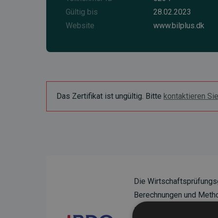
Gültig bis
28.02.2023
Website
www.bilplus.dk
Das Zertifikat ist ungültig. Bitte
kontaktieren Si
Die Wirtschaftsprüfungs
Berechnungen und Method
sicherzustellen.