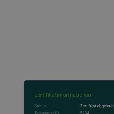
Zertifikatinformationen
Status
Zertifikat abgelauf
Teilnehmer ID
5234