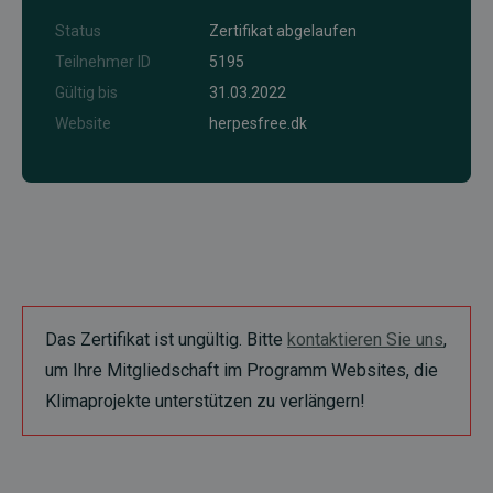
Status
Zertifikat abgelaufen
Teilnehmer ID
5195
Gültig bis
31.03.2022
Website
herpesfree.dk
Das Zertifikat ist ungültig. Bitte
kontaktieren Sie uns
,
um Ihre Mitgliedschaft im Programm Websites, die
Klimaprojekte unterstützen zu verlängern!