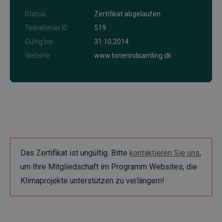
Status
Zertifikat abgelaufen
Teilnehmer ID
519
Gültig bis
31.10.2014
Website
www.tonerindsamling.dk
Das Zertifikat ist ungültig. Bitte
kontaktieren Sie uns
,
um Ihre Mitgliedschaft im Programm Websites, die
Klimaprojekte unterstützen zu verlängern!