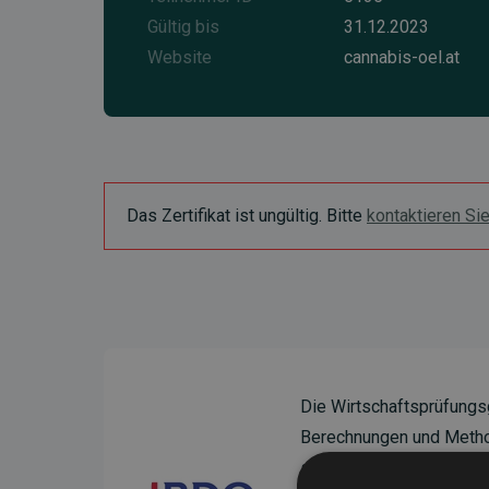
Gültig bis
31.12.2023
Website
cannabis-oel.at
Das Zertifikat ist ungültig. Bitte
kontaktieren Si
Die Wirtschaftsprüfungs
Berechnungen und Method
sicherzustellen.