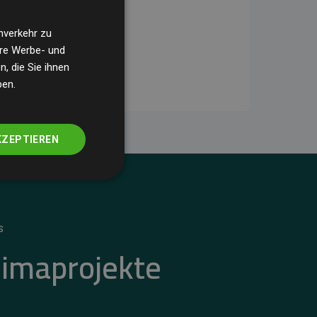
nverkehr zu
ere Werbe- und
, die Sie ihnen
ben.
KZEPTIEREN
S
limaprojekte