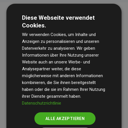
Diese Webseite verwendet
Cookies.
Wir verwenden Cookies, um Inhalte und
Anzeigen zu personalisieren und unseren
Datenverkehr zu analysieren. Wir geben
Die Wirtschaftsprüfungsgesellschaft
BDO
überprüft
Informationen über Ihre Nutzung unserer
Website auch an unsere Werbe- und
regelmäßig unsere Berechnungen und Methodik, um
Analysepartner weiter, die diese
Transparenz und Verlässlichkeit sicherzustellen.
möglicherweise mit anderen Informationen
Ihre Prüfungen belegen, dass unsere Investitionen in
kombinieren, die Sie ihnen bereitgestellt
Klimaschutzprojekte im Durchschnitt
haben oder die sie im Rahmen Ihrer Nutzung
200 % der
ihrer Dienste gesammelt haben.
geschätzten CO₂-Emissionen
der teilnehmenden
Datenschutzrichtlinie
Websites kompensieren – ein klarer Nachweis für die
messbare Klimawirkung unseres Ansatzes.
ALLE AKZEPTIEREN