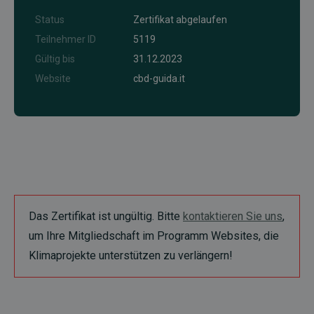
Status
Zertifikat abgelaufen
Teilnehmer ID
5119
Gültig bis
31.12.2023
Website
cbd-guida.it
Das Zertifikat ist ungültig. Bitte
kontaktieren Sie uns
,
um Ihre Mitgliedschaft im Programm Websites, die
Klimaprojekte unterstützen zu verlängern!