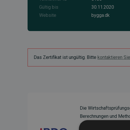
Gültig bis
30.11.2020
Website
bygga.dk
Das Zertifikat ist ungültig. Bitte
kontaktieren Si
Die Wirtschaftsprüfungs
Berechnungen und Method
sicherzustellen.