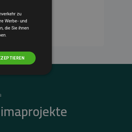
nverkehr zu
ere Werbe- und
, die Sie ihnen
ben.
KZEPTIEREN
S
limaprojekte