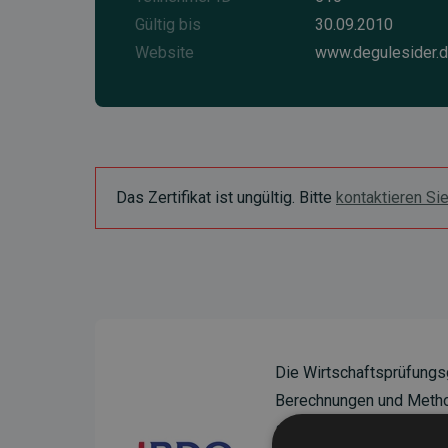
Gültig bis
30.09.2010
Website
www.degulesider.
Das Zertifikat ist ungültig. Bitte
kontaktieren Si
Die Wirtschaftsprüfungs
Berechnungen und Method
sicherzustellen.