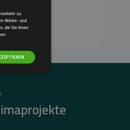
nverkehr zu
ere Werbe- und
, die Sie ihnen
ben.
KZEPTIEREN
S
limaprojekte