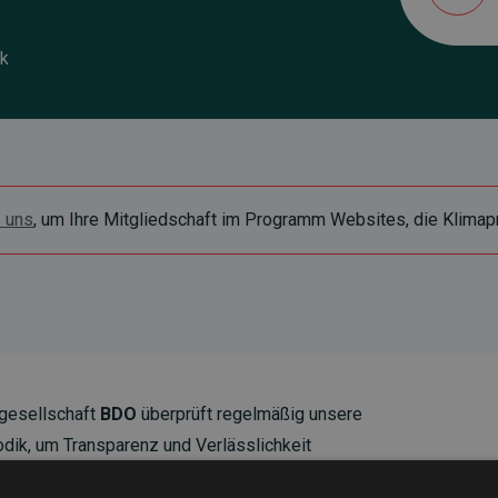
dk
e uns
, um Ihre Mitgliedschaft im Programm Websites, die Klimapr
gesellschaft
BDO
überprüft regelmäßig unsere
ik, um Transparenz und Verlässlichkeit