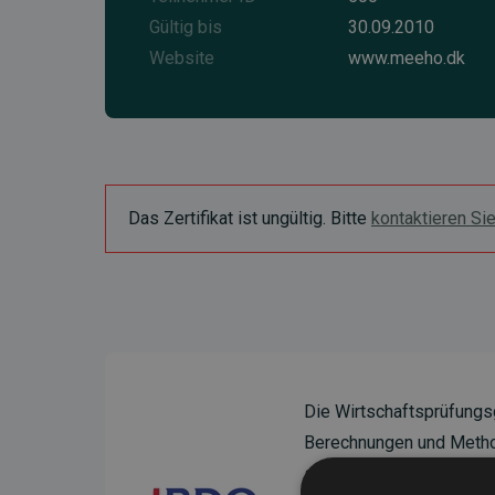
Gültig bis
30.09.2010
Website
www.meeho.dk
Das Zertifikat ist ungültig. Bitte
kontaktieren Si
Die Wirtschaftsprüfungs
Berechnungen und Method
sicherzustellen.