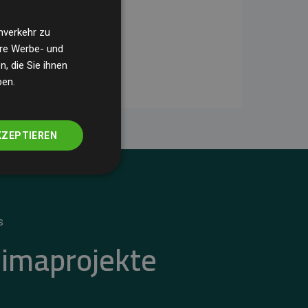
nverkehr zu
ere Werbe- und
, die Sie ihnen
ben.
KZEPTIEREN
S
limaprojekte