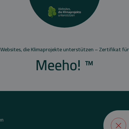
Websites, die Klimaprojekte unterstützen – Zertifikat für
Meeho! ™
en