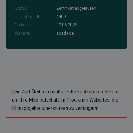
Status
Zertifikat abgelaufen
Teilnehmer ID
4909
Gültig bis
30.06.2026
Website
aqada.de
Das Zertifikat ist ungültig. Bitte
kontaktieren Sie uns
,
um Ihre Mitgliedschaft im Programm Websites, die
Klimaprojekte unterstützen zu verlängern!