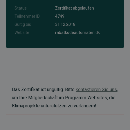
Status
Zertifikat abgelaufen
Teilnehmer ID
4749
Gültig bis
31.12.2018
Website
rabatkodeautomaten.dk
Das Zertifikat ist ungültig. Bitte
kontaktieren Sie uns
,
um Ihre Mitgliedschaft im Programm Websites, die
Klimaprojekte unterstützen zu verlängern!