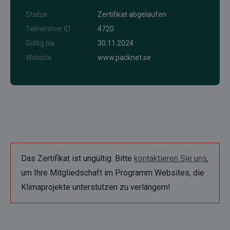
Status
Zertifikat abgelaufen
Teilnehmer ID
4720
Gültig bis
30.11.2024
Website
www.packnet.se
Das Zertifikat ist ungültig. Bitte
kontaktieren Sie uns
,
um Ihre Mitgliedschaft im Programm Websites, die
Klimaprojekte unterstützen zu verlängern!